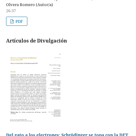
Olvera Romero (Autor/a)
26-37
PDF
Artículos de Divulgación
Del gato a los electrones: Schrödinger se topa con la DFT