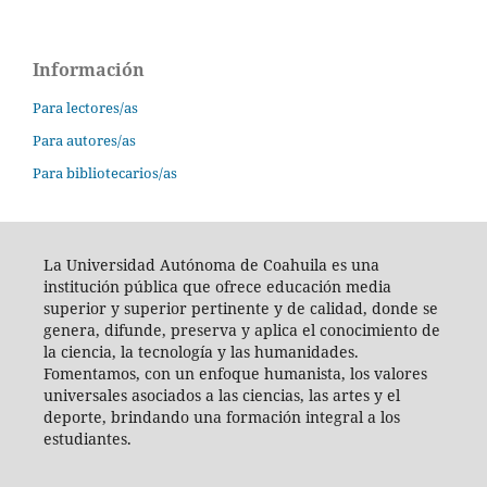
Información
Para lectores/as
Para autores/as
Para bibliotecarios/as
La Universidad Autónoma de Coahuila es una
institución pública que ofrece educación media
superior y superior pertinente y de calidad, donde se
genera, difunde, preserva y aplica el conocimiento de
la ciencia, la tecnología y las humanidades.
Fomentamos, con un enfoque humanista, los valores
universales asociados a las ciencias, las artes y el
deporte, brindando una formación integral a los
estudiantes.