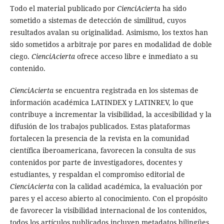
Todo el material publicado por
CienciAciert
a ha sido
sometido a sistemas de detección de similitud, cuyos
resultados avalan su originalidad. Asimismo, los textos han
sido sometidos a arbitraje por pares en modalidad de doble
ciego.
CienciAcierta
ofrece acceso libre e inmediato a su
contenido.
CienciAcierta
se encuentra registrada en los sistemas de
información académica LATINDEX y LATINREV, lo que
contribuye a incrementar la visibilidad, la accesibilidad y la
difusión de los trabajos publicados. Estas plataformas
fortalecen la presencia de la revista en la comunidad
científica iberoamericana, favorecen la consulta de sus
contenidos por parte de investigadores, docentes y
estudiantes, y respaldan el compromiso editorial de
CienciAcierta
con la calidad académica, la evaluación por
pares y el acceso abierto al conocimiento. Con el propósito
de favorecer la visibilidad internacional de los contenidos,
todos los artículos publicados incluyen metadatos bilingües