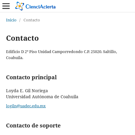
Inicio
/
Contacto
Contacto
Edificio D 2º Piso Unidad Camporredondo C.P. 25020. Saltillo,
Coahuila.
Contacto principal
Loyda E. Gil Noriega
Universidad Autónoma de Coahuila
logiln@uadec.edu.mx
Contacto de soporte