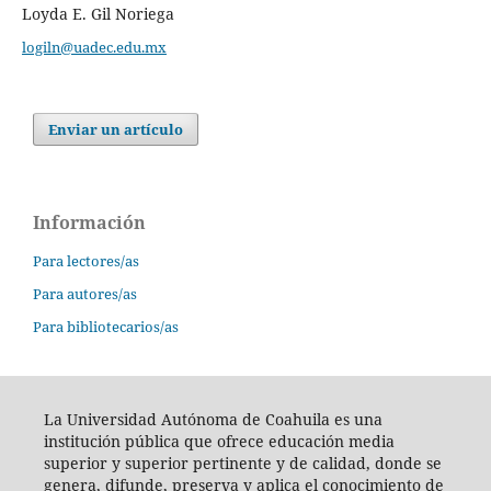
Loyda E. Gil Noriega
logiln@uadec.edu.mx
Enviar un artículo
Información
Para lectores/as
Para autores/as
Para bibliotecarios/as
La Universidad Autónoma de Coahuila es una
institución pública que ofrece educación media
superior y superior pertinente y de calidad, donde se
genera, difunde, preserva y aplica el conocimiento de