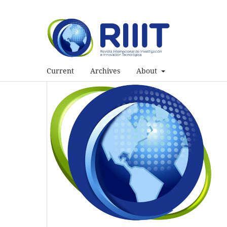
Current
Archives
About