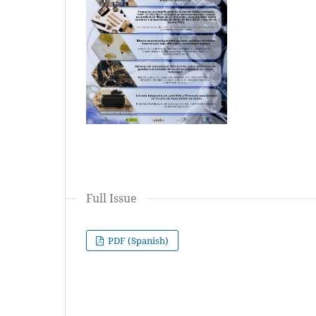
Full Issue
PDF (Spanish)