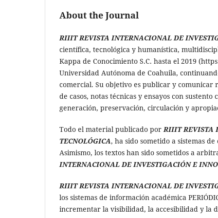
About the Journal
RIIIT REVISTA INTERNACIONAL DE INVEST
científica, tecnológica y humanística, multidisci
Kappa de Conocimiento S.C. hasta el 2019 (https:
Universidad Autónoma de Coahuila, continuando 
comercial. Su objetivo es publicar y comunicar r
de casos, notas técnicas y ensayos con sustento c
generación, preservación, circulación y apropiac
Todo el material publicado por
RIIIT REVISTA
TECNOLÓGICA
, ha sido sometido a sistemas de 
Asimismo, los textos han sido sometidos a arbit
INTERNACIONAL DE INVESTIGACIÓN E INN
RIIIT REVISTA INTERNACIONAL DE INVEST
los sistemas de información académica PERIÓD
incrementar la visibilidad, la accesibilidad y la 