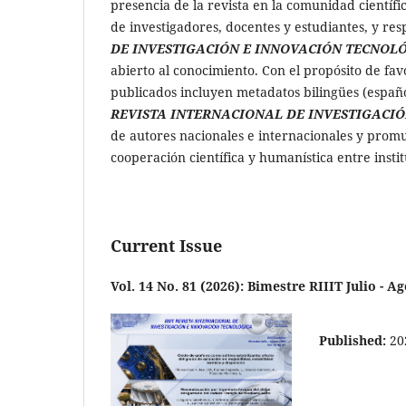
presencia de la revista en la comunidad científ
de investigadores, docentes y estudiantes, y re
DE INVESTIGACIÓN E INNOVACIÓN TECNOL
abierto al conocimiento. Con el propósito de favo
publicados incluyen metadatos bilingües (españo
REVISTA INTERNACIONAL DE INVESTIGACIÓ
de autores nacionales e internacionales y prom
cooperación científica y humanística entre instit
Current Issue
Vol. 14 No. 81 (2026): Bimestre RIIIT Julio - A
Published:
20