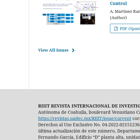
Control
A. Martínez Ram
(Author)
PDF (Span
View All Issues
RIIIT REVISTA INTERNACIONAL DE INVEST
Autónoma de Coahuila, boulevard Venustiano Carra
https://revistas.uadec.mx/RIIIT/issue/current
cor
Derechos al Uso Exclusivo No. 04-2022-02151236
última actualización de este número, Departamen
Fernando García, Edificio “D” planta alta, unida