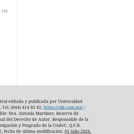
- 141
tral editada y publicada por Universidad
 Tel. (844) 414 85 82,
https://riiit.com.mx/
/
able: Dra. Antonia Martínez. Reserva de
nal del Derecho de Autor. Responsable de la
stigación y Posgrado de la UAdeC, Q.F.B.
82, fecha de última modificación:
01 julio 2026.