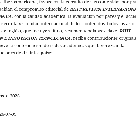
ica iberoamericana, favorecen la consulta de sus contenidos por pa
spaldan el compromiso editorial de
RIIIT REVISTA INTERNACION
ÓGICA
, con la calidad académica, la evaluación por pares y el acce
recer la visibilidad internacional de los contenidos, todos los artíc
l e inglés), que incluyen título, resumen y palabras clave.
RIIIT
N E INNOVACIÓN TECNOLÓGICA,
recibe contribuciones original
ueve la conformación de redes académicas que favorezcan la
uciones de distintos países.
gosto 2026
26-07-01