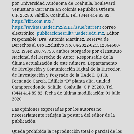
por Universidad Autónoma de Coahuila, boulevard
Venustiano Carranza s/n colonia República Oriente,
C.P. 25280, Saltillo, Coahuila, Tel. (844) 414 85 82,
https://riiit.com.mx/
/
https://revistas.uadec.mx/RIIIT/issue/current
correo
electrónico:
publicacionesriiit@uadec.edu.mx
. Editor
responsable: Dra. Antonia Martínez. Reserva de
Derechos al Uso Exclusivo No. 04-2022-021512364600-
102, ISSN: 2007-9753, ambos otorgados por el Instituto
Nacional del Derecho de Autor. Responsable de la
última actualización de este número, Departamento
de Divulgación y Comunicación Digital de la Dirección
de Investigación y Posgrado de la UAdeC, Q.F.B.
Fernando García, Edificio “D” planta alta, unidad
Camporredondo, Saltillo, Coahuila, C.P. 25280, Tel.
(844) 414 85 82, fecha de última modificación:
01 julio
2026.
Las opiniones expresadas por los autores no
necesariamente reflejan la postura del editor de la
publicación.
Queda prohibida la reproducción total o parcial de los