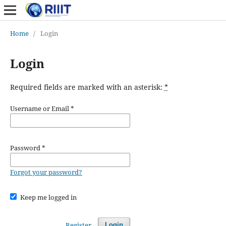
Home
/
Login
Login
Required fields are marked with an asterisk:
*
Username or Email
*
Password
*
Forgot your password?
Keep me logged in
Register
Login