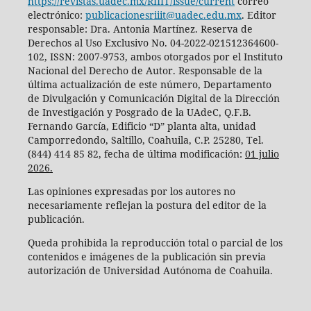
https://revistas.uadec.mx/RIIIT/issue/current
correo
electrónico:
publicacionesriiit@uadec.edu.mx
. Editor
responsable: Dra. Antonia Martínez. Reserva de
Derechos al Uso Exclusivo No. 04-2022-021512364600-
102, ISSN: 2007-9753, ambos otorgados por el Instituto
Nacional del Derecho de Autor. Responsable de la
última actualización de este número, Departamento
de Divulgación y Comunicación Digital de la Dirección
de Investigación y Posgrado de la UAdeC, Q.F.B.
Fernando García, Edificio “D” planta alta, unidad
Camporredondo, Saltillo, Coahuila, C.P. 25280, Tel.
(844) 414 85 82, fecha de última modificación:
01 julio
2026.
Las opiniones expresadas por los autores no
necesariamente reflejan la postura del editor de la
publicación.
Queda prohibida la reproducción total o parcial de los
contenidos e imágenes de la publicación sin previa
autorización de Universidad Autónoma de Coahuila.