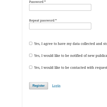
Password
*
Repeat password
*
Yes, I agree to have my data collected and s
Yes, I would like to be notified of new publ
Yes, I would like to be contacted with request
Login
Register