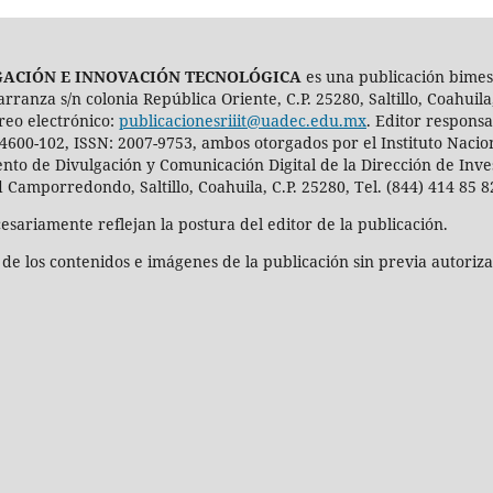
IGACIÓN E INNOVACIÓN TECNOLÓGICA
es una publicación bimes
nza s/n colonia República Oriente, C.P. 25280, Saltillo, Coahuila,
reo electrónico:
publicacionesriiit@uadec.edu.mx
. Editor respons
4600-102, ISSN: 2007-9753, ambos otorgados por el Instituto Nacio
to de Divulgación y Comunicación Digital de la Dirección de Inve
d Camporredondo, Saltillo, Coahuila, C.P. 25280, Tel. (844) 414 85 
sariamente reflejan la postura del editor de la publicación.
 de los contenidos e imágenes de la publicación sin previa autori