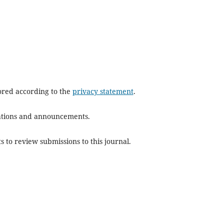
tored according to the
privacy statement
.
ications and announcements.
s to review submissions to this journal.