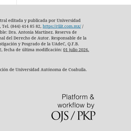
tral editada y publicada por Universidad
 Tel. (844) 414 85 82,
https://riiit.com.mx/
/
able: Dra. Antonia Martínez. Reserva de
nal del Derecho de Autor. Responsable de la
stigación y Posgrado de la UAdeC, Q.F.B.
82, fecha de última modificación:
01 julio 2026.
zación de Universidad Autónoma de Coahuila.