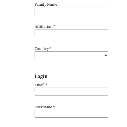
Family Name
Affiliation
*
Country
*
Login
Email
*
Username
*