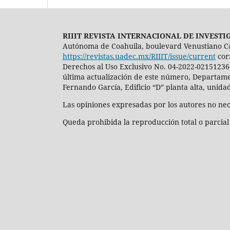
RIIIT REVISTA INTERNACIONAL DE INVEST
Autónoma de Coahuila, boulevard Venustiano Carra
https://revistas.uadec.mx/RIIIT/issue/current
cor
Derechos al Uso Exclusivo No. 04-2022-02151236
última actualización de este número, Departamen
Fernando García, Edificio “D” planta alta, unida
Las opiniones expresadas por los autores no nece
Queda prohibida la reproducción total o parcial