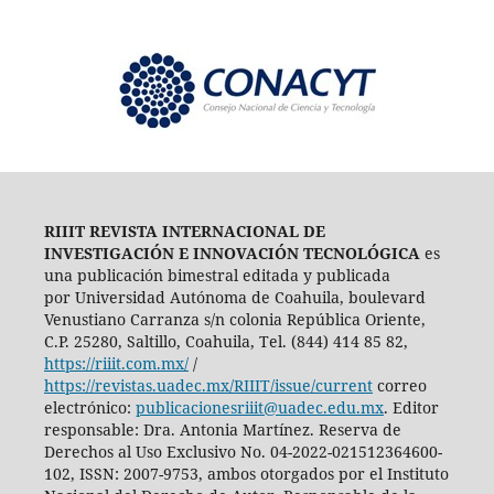
RIIIT REVISTA INTERNACIONAL DE
INVESTIGACIÓN E INNOVACIÓN TECNOLÓGICA
es
una publicación bimestral editada y publicada
por Universidad Autónoma de Coahuila, boulevard
Venustiano Carranza s/n colonia República Oriente,
C.P. 25280, Saltillo, Coahuila, Tel. (844) 414 85 82,
https://riiit.com.mx/
/
https://revistas.uadec.mx/RIIIT/issue/current
correo
electrónico:
publicacionesriiit@uadec.edu.mx
. Editor
responsable: Dra. Antonia Martínez. Reserva de
Derechos al Uso Exclusivo No. 04-2022-021512364600-
102, ISSN: 2007-9753, ambos otorgados por el Instituto