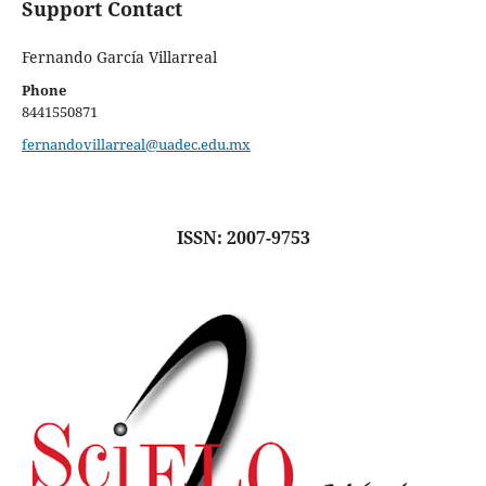
Support Contact
Fernando García Villarreal
Phone
8441550871
fernandovillarreal@uadec.edu.mx
ISSN: 2007-9753