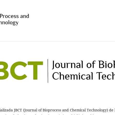
ecializada JBCT (Journal of Bioprocess and Chemical Technology) d