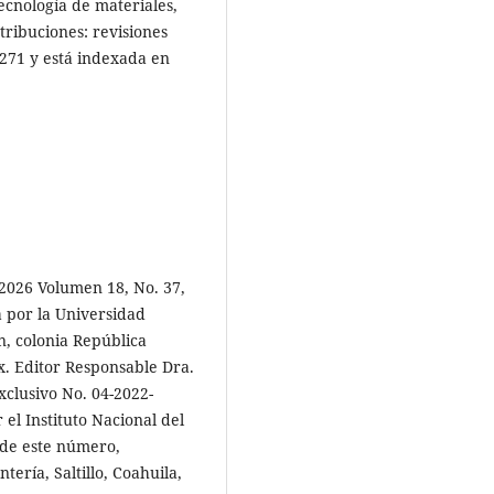
ecnología de materiales,
tribuciones: revisiones
-3271 y está indexada en
2026 Volumen 18, No. 37,
a por la Universidad
, colonia República
x. Editor Responsable Dra.
xclusivo No. 04-2022-
el Instituto Nacional del
 de este número,
ría, Saltillo, Coahuila,