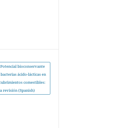
Potencial bioconservante
 bacterias ácido-lácticas en
cubrimientos comestibles:
a revisión (Spanish)