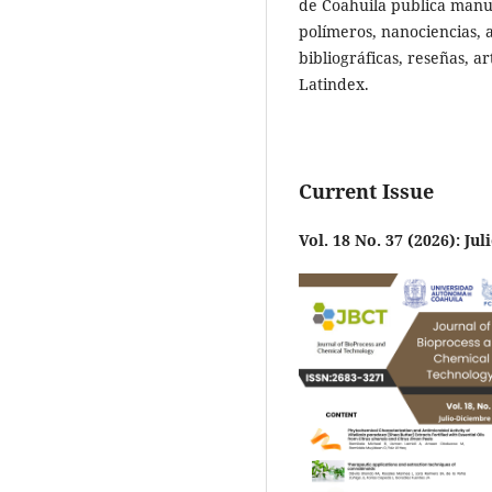
de Coahuila publica manusc
polímeros, nanociencias, a
bibliográficas, reseñas, a
Latindex.
Current Issue
Vol. 18 No. 37 (2026): Ju