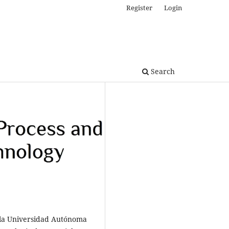
Register
Login
Search
e la Universidad Autónoma