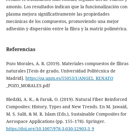
amonio. Los resultados indican que la funcionalización con
plasma mejora significativamente las propiedades
mecánicas de los compuestos, promoviendo una mejor
adhesión y dispersión entre la fibra y la matriz polimérica.
Referencias
Pozo Morales, A. R. (2019). Materiales compuestos de fibras
naturales [Tesis de grado, Universidad Politécnica de
Madrid].
https://oa.upm.es/55053/1/ANGEL_RENATO
_POZO_MORALES.pdf
Bledzki, A. K., & Faruk, O. (2019). Natural Fiber Reinforced
Composites: History, Types and New Trends. En M. Jawaid,
M. S. Salit, & M. R. Islam (Eds.), Sustainable Composites for
Aerospace Applications (pp. 155–178). Springer.
https://doi.org/10.1007/978-3-030-12903-3_9