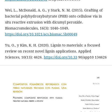
Wei, L., McDonald, A. G., y Stark, N. M. (2015). Grafting of
bacterial polyhydroxybutyrate (PHB) onto cellulose via in
situ reactive extrusion with dicumyl peroxide.
Biomacromolecules, 16(3): 1040–1049.
https://doi.org/10.1021/acs.biomac.5b00049
Yu, O., y Kim, K. H. (2020). Lignin to materials: a focused
review on recent novel lignin applications. Applied
Sciences, 10(13): 4626.
https://doi.org/10.33
90/app10 134626