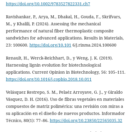
https://doi.org/10.1002/9783527822331.ch7
Ravishankar, P., Arya, M., Dhakal, H., Gouda, F., Skrifvars,
M., y Khalili, P. (2024). Assessing the mechanical
performance of natural fiber thermoplastic composite
sandwiches for advanced applications. Results in Materials,
23: 100600.
https://doi.org/10.101
6/j.rinma.2024.100600
Renault, H., Werck-Reichhart, D., y Weng, J. K. (2019).
Harnessing lignin evolution for biotechnological
applications. Current Opinion in Biotechnology, 56: 105–111.
https://doi.org/10.1016/j.copbio.2018.10.011
Velásquez Restrepo, S. M., Pelaéz Arroyave, G. J., y Giraldo
Vásquez, D. H. (2016). Uso de fibras vegetales en materiales
compuestos de matriz polimérica: una revisión con miras a
su aplicación en el diseño de nuevos productos. Informador
Técnico, 80(1): 77–86.
https://doi.org/10.23850/22565035.32