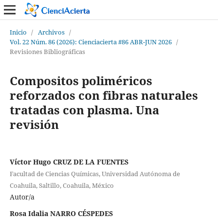
Inicio
/
Archivos
/
Vol. 22 Núm. 86 (2026): Cienciacierta #86 ABR-JUN 2026
/
Revisiones Bibliográficas
Compositos poliméricos
reforzados con fibras naturales
tratadas con plasma. Una
revisión
Víctor Hugo CRUZ DE LA FUENTES
Facultad de Ciencias Químicas, Universidad Autónoma de
Coahuila, Saltillo, Coahuila, México
Autor/a
Rosa Idalia NARRO CÉSPEDES