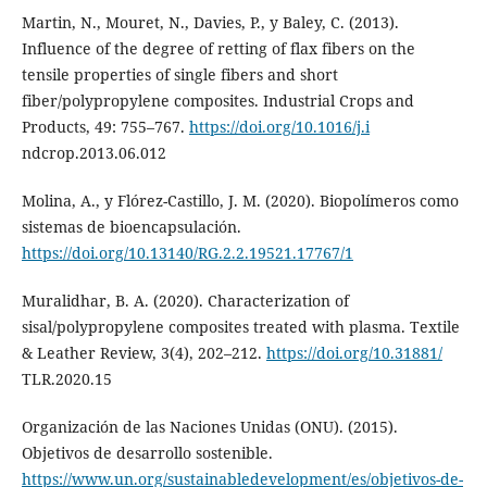
Martin, N., Mouret, N., Davies, P., y Baley, C. (2013).
Influence of the degree of retting of flax fibers on the
tensile properties of single fibers and short
fiber/polypropylene composites. Industrial Crops and
Products, 49: 755–767.
https://doi.org/10.1016/j.i
ndcrop.2013.06.012
Molina, A., y Flórez-Castillo, J. M. (2020). Biopolímeros como
sistemas de bioencapsulación.
https://doi.org/10.13140/RG.2.2.19521.17767/1
Muralidhar, B. A. (2020). Characterization of
sisal/polypropylene composites treated with plasma. Textile
& Leather Review, 3(4), 202–212.
https://doi.org/10.31881/
TLR.2020.15
Organización de las Naciones Unidas (ONU). (2015).
Objetivos de desarrollo sostenible.
https://www.un.org/sustainabledevelopment/es/objetivos-de-