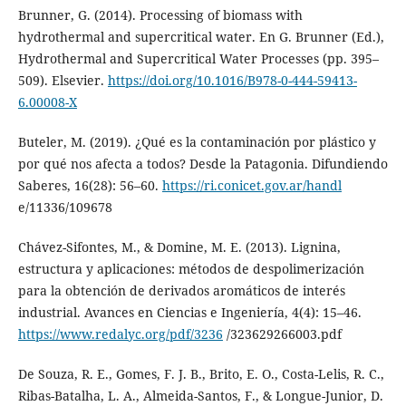
Brunner, G. (2014). Processing of biomass with
hydrothermal and supercritical water. En G. Brunner (Ed.),
Hydrothermal and Supercritical Water Processes (pp. 395–
509). Elsevier.
https://doi.org/10.1016/B978-0-444-59413-
6.00008-X
Buteler, M. (2019). ¿Qué es la contaminación por plástico y
por qué nos afecta a todos? Desde la Patagonia. Difundiendo
Saberes, 16(28): 56–60.
https://ri.conicet.gov.ar/handl
e/11336/109678
Chávez-Sifontes, M., & Domine, M. E. (2013). Lignina,
estructura y aplicaciones: métodos de despolimerización
para la obtención de derivados aromáticos de interés
industrial. Avances en Ciencias e Ingeniería, 4(4): 15–46.
https://www.redalyc.org/pdf/3236
/323629266003.pdf
De Souza, R. E., Gomes, F. J. B., Brito, E. O., Costa-Lelis, R. C.,
Ribas-Batalha, L. A., Almeida-Santos, F., & Longue-Junior, D.