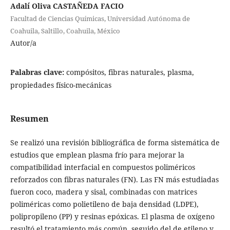
Adalí Oliva CASTAÑEDA FACIO
Facultad de Ciencias Químicas, Universidad Autónoma de
Coahuila, Saltillo, Coahuila, México
Autor/a
Palabras clave:
compósitos, fibras naturales, plasma,
propiedades físico-mecánicas
Resumen
Se realizó una revisión bibliográfica de forma sistemática de
estudios que emplean plasma frío para mejorar la
compatibilidad interfacial en compuestos poliméricos
reforzados con fibras naturales (FN). Las FN más estudiadas
fueron coco, madera y sisal, combinadas con matrices
poliméricas como polietileno de baja densidad (LDPE),
polipropileno (PP) y resinas epóxicas. El plasma de oxígeno
resultó el tratamiento más común, seguido del de etileno y