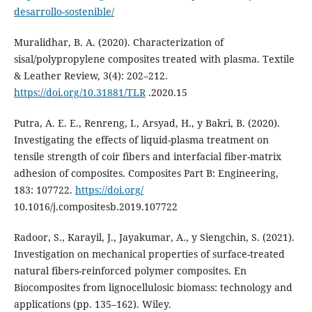
desarrollo-sostenible/
Muralidhar, B. A. (2020). Characterization of
sisal/polypropylene composites treated with plasma. Textile
& Leather Review, 3(4): 202–212.
https://doi.org/10.31881/TLR
.2020.15
Putra, A. E. E., Renreng, I., Arsyad, H., y Bakri, B. (2020).
Investigating the effects of liquid-plasma treatment on
tensile strength of coir fibers and interfacial fiber-matrix
adhesion of composites. Composites Part B: Engineering,
183: 107722.
https://doi.org/
10.1016/j.compositesb.2019.107722
Radoor, S., Karayil, J., Jayakumar, A., y Siengchin, S. (2021).
Investigation on mechanical properties of surface-treated
natural fibers-reinforced polymer composites. En
Biocomposites from lignocellulosic biomass: technology and
applications (pp. 135–162). Wiley.