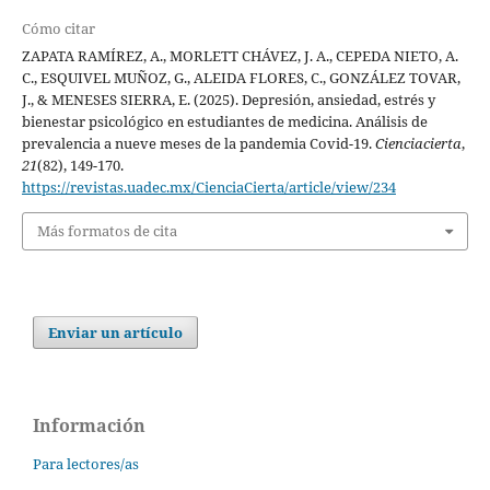
Cómo citar
ZAPATA RAMÍREZ, A., MORLETT CHÁVEZ, J. A., CEPEDA NIETO, A.
C., ESQUIVEL MUÑOZ, G., ALEIDA FLORES, C., GONZÁLEZ TOVAR,
J., & MENESES SIERRA, E. (2025). Depresión, ansiedad, estrés y
bienestar psicológico en estudiantes de medicina. Análisis de
prevalencia a nueve meses de la pandemia Covid-19.
Cienciacierta
,
21
(82), 149-170.
https://revistas.uadec.mx/CienciaCierta/article/view/234
Más formatos de cita
Enviar un artículo
Información
Para lectores/as