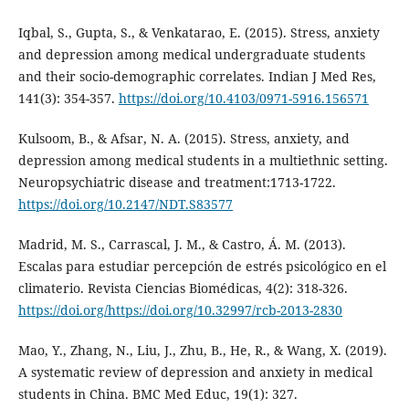
Iqbal, S., Gupta, S., & Venkatarao, E. (2015). Stress, anxiety
and depression among medical undergraduate students
and their socio-demographic correlates. Indian J Med Res,
141(3): 354-357.
https://doi.org/10.4103/0971-5916.156571
Kulsoom, B., & Afsar, N. A. (2015). Stress, anxiety, and
depression among medical students in a multiethnic setting.
Neuropsychiatric disease and treatment:1713-1722.
https://doi.org/10.2147/NDT.S83577
Madrid, M. S., Carrascal, J. M., & Castro, Á. M. (2013).
Escalas para estudiar percepción de estrés psicológico en el
climaterio. Revista Ciencias Biomédicas, 4(2): 318-326.
https://doi.org/https://doi.org/10.32997/rcb-2013-2830
Mao, Y., Zhang, N., Liu, J., Zhu, B., He, R., & Wang, X. (2019).
A systematic review of depression and anxiety in medical
students in China. BMC Med Educ, 19(1): 327.