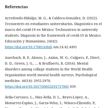
Referencias
Arredondo-Hidalgo, M. G., & Caldera-González, D. (2022).
Tecnoestrés en estudiantes universitarios. Diagnóstico en el
marco del covid-19 en México: Technostress in university
students. Diagnosis in the framework of covid-19 in Mexico.
Educación y Humanismo, 24(42).
https://doi.org/10.17081/eduh
um.24.42.4491
Auerbach, R. P., Alonso, J., Axinn, W. G., Cuijpers, P., Ebert,
D. D., Green, J. G., ... & Bruffaerts, R. (2016). Mental
disorders among college students in the World Health
Organization world mental health surveys. Psychological
medicine, 46(14): 2955-2970.
https://doi.org/10.1017/S0033291717001
039
Ávila-Carrasco, L., Díaz-Ávila, D. L., Reyes-López, A.,
Monarrez-Espino, J., Garza-Veloz, I., Velasco-Elizondo, P.,