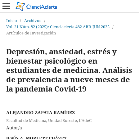
Inicio
/
Archivos
/
Vol. 21 Núm. 82 (2025): Cienciacierta #82 ABR-JUN 2025
/
Artículos de Investigación
Depresión, ansiedad, estrés y
bienestar psicológico en
estudiantes de medicina. Análisis
de prevalencia a nueve meses de
la pandemia Covid-19
ALEJANDRO ZAPATA RAMÍREZ
Facultad de Medicina, Unidad Sureste, UAdeC
Autor/a
JESÚS A. MORLETT CHÁVEZ