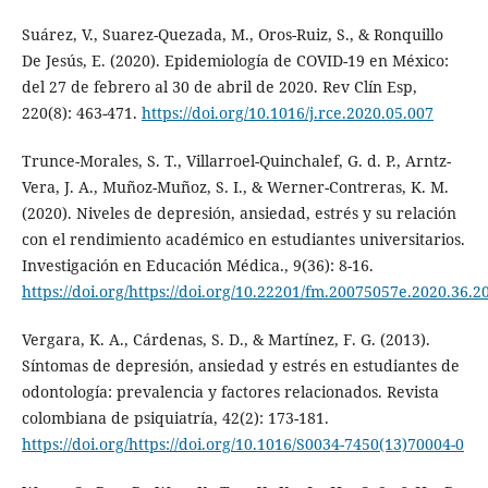
Suárez, V., Suarez-Quezada, M., Oros-Ruiz, S., & Ronquillo
De Jesús, E. (2020). Epidemiología de COVID-19 en México:
del 27 de febrero al 30 de abril de 2020. Rev Clín Esp,
220(8): 463-471.
https://doi.org/10.1016/j.rce.2020.05.007
Trunce-Morales, S. T., Villarroel-Quinchalef, G. d. P., Arntz-
Vera, J. A., Muñoz-Muñoz, S. I., & Werner-Contreras, K. M.
(2020). Niveles de depresión, ansiedad, estrés y su relación
con el rendimiento académico en estudiantes universitarios.
Investigación en Educación Médica., 9(36): 8-16.
https://doi.org/https://doi.org/10.22201/fm.20075057e.2020.36.2
Vergara, K. A., Cárdenas, S. D., & Martínez, F. G. (2013).
Síntomas de depresión, ansiedad y estrés en estudiantes de
odontología: prevalencia y factores relacionados. Revista
colombiana de psiquiatría, 42(2): 173-181.
https://doi.org/https://doi.org/10.1016/S0034-7450(13)70004-0