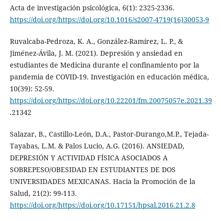
Acta de investigación psicológica, 6(1): 2325-2336.
https://doi.org/https://doi.org/10.1016/s2007-4719(16)30053-9
Ruvalcaba-Pedroza, K. A., González-Ramírez, L. P., &
Jiménez-Ávila, J. M. (2021). Depresión y ansiedad en
estudiantes de Medicina durante el confinamiento por la
pandemia de COVID-19. Investigación en educación médica,
10(39): 52-59.
https://doi.org/https://doi.org/10.22201/fm.20075057e.2021.39
.21342
Salazar, B., Castillo-León, D.A., Pastor-Durango,M.P., Tejada-
Tayabas, L.M. & Palos Lucio, A.G. (2016). ANSIEDAD,
DEPRESIÓN Y ACTIVIDAD FÍSICA ASOCIADOS A
SOBREPESO/OBESIDAD EN ESTUDIANTES DE DOS
UNIVERSIDADES MEXICANAS. Hacia la Promoción de la
Salud, 21(2): 99-113.
https://doi.org/https://doi.org/10.17151/hpsal.2016.21.2.8