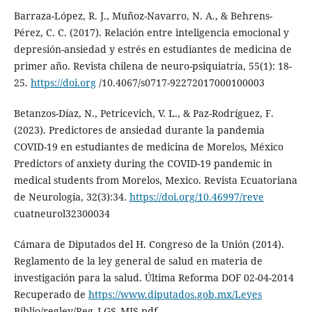
Barraza-López, R. J., Muñoz-Navarro, N. A., & Behrens-
Pérez, C. C. (2017). Relación entre inteligencia emocional y
depresión-ansiedad y estrés en estudiantes de medicina de
primer año. Revista chilena de neuro-psiquiatría, 55(1): 18-
25.
https://doi.org
/10.4067/s0717-92272017000100003
Betanzos-Díaz, N., Petricevich, V. L., & Paz-Rodríguez, F.
(2023). Predictores de ansiedad durante la pandemia
COVID-19 en estudiantes de medicina de Morelos, México
Predictors of anxiety during the COVID-19 pandemic in
medical students from Morelos, Mexico. Revista Ecuatoriana
de Neurología, 32(3):34.
https://doi.org/10.46997/reve
cuatneurol32300034
Cámara de Diputados del H. Congreso de la Unión (2014).
Reglamento de la ley general de salud en materia de
investigación para la salud. Última Reforma DOF 02-04-2014
Recuperado de
https://www.diputados.gob.mx/Leyes
Biblio/regley/Reg_LGS_MIS.pdf