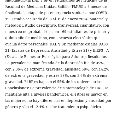
sintomatología DAE y BP en estudiantes de medicina de la
Facultad de Medicina Unidad Saltillo (FMUS) a 9 meses de
finalizada la etapa de posemergencia sanitaria por COVID-
19. Estudio realizado del 8 al 31 de enero 2024. Material y
métodos:
Estudio descriptivo, transversal, cuantitativo, con
muestreo no probabilístico, en 169 estudiantes de primer y
quinto año de medicina, con encuesta electrónica que
evalúa datos personales, DAE y BP, mediante escalas DASS
21 (Escalas de Depresión, Ansiedad y Estrés-21) y BIEPS - A
(Escala de Bienestar Psicológico para Adultos). Resultados:
La prevalencia manifestada de la depresión fue de 45%,
con 2.36% de extrema gravedad, ansiedad 58%, con 14.2%
de extrema gravedad, y estrés 38%, con 3.6% de extrema
gravedad. El BP es bajo en el 55% de los universitarios.
Conclusiones: La prevalencia de sintomatología de DAE, se
mantiene alta a niveles pandémicos, el estrés es mayor en
las mujeres, no hay diferencias en depresión y ansiedad por
género y sólo el 12.4% recibe tratamiento psiquiátrico.