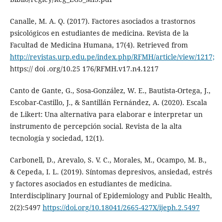
Canalle, M. A. Q. (2017). Factores asociados a trastornos
psicológicos en estudiantes de medicina. Revista de la
Facultad de Medicina Humana, 17(4). Retrieved from
http://revistas.urp.edu.pe/index.php/RFMH/article/view/1217;
https:// doi .org/10.25 176/RFMH.v17.n4.1217
Canto de Gante, G., Sosa-González, W. E., Bautista-Ortega, J.,
Escobar-Castillo, J., & Santillán Fernández, A. (2020). Escala
de Likert: Una alternativa para elaborar e interpretar un
instrumento de percepción social. Revista de la alta
tecnología y sociedad, 12(1).
Carbonell, D., Arevalo, S. V. C., Morales, M., Ocampo, M. B.,
& Cepeda, I. L. (2019). Síntomas depresivos, ansiedad, estrés
y factores asociados en estudiantes de medicina.
Interdisciplinary Journal of Epidemiology and Public Health,
2(2):5497
https://doi.org/10.18041/2665-427X/ijeph.2.5497