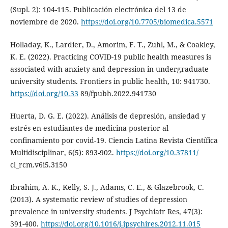
(Supl. 2): 104-115. Publicación electrónica del 13 de
noviembre de 2020.
https://doi.org/10.7705/biomedica.5571
Holladay, K., Lardier, D., Amorim, F. T., Zuhl, M., & Coakley,
K. E. (2022). Practicing COVID-19 public health measures is
associated with anxiety and depression in undergraduate
university students. Frontiers in public health, 10: 941730.
https://doi.org/10.33
89/fpubh.2022.941730
Huerta, D. G. E. (2022). Análisis de depresión, ansiedad y
estrés en estudiantes de medicina posterior al
confinamiento por covid-19. Ciencia Latina Revista Científica
Multidisciplinar, 6(5): 893-902.
https://doi.org/10.37811/
cl_rcm.v6i5.3150
Ibrahim, A. K., Kelly, S. J., Adams, C. E., & Glazebrook, C.
(2013). A systematic review of studies of depression
prevalence in university students. J Psychiatr Res, 47(3):
391-400.
https://doi.org/10.1016/j.jpsychires.2012.11.015