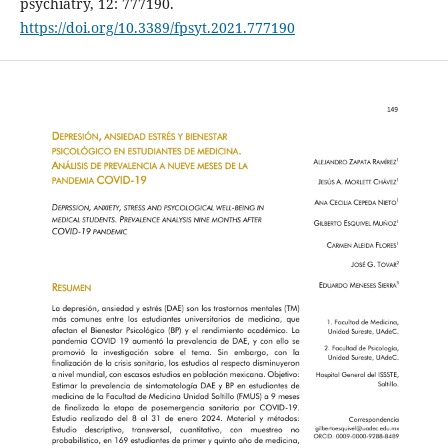
psychiatry, 12: 777190.
https://doi.org/10.3389/fpsyt.2021.777190