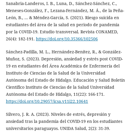
Sanabria-Landeros, I. B., Luna, D., Sánchez-Sánchez, C.,
Meneses-González, F., Lezana-Fernández, M. Á., de la Peña-
León, B., ... & Méndez-García, S. (2021). Riesgo suicida en
estudiantes del área de la salud en periodo de pandemia
por la COVID-19. Estudio transversal. Revista CONAMED,
26(4): 182-191.
https://doi.org/10.35366/102506
Sánchez-Padilla, M. L., Hernández-Benítez, R., & González-
Muñoz, S. (2023). Depresión, ansiedad y estrés post COVID-
19 en estudiantes del Área Académica de Enfermería del
Instituto de Ciencias de la Salud de la Universidad
Autónoma del Estado de Hidalgo. Educación y Salud Boletín
Científico Instituto de Ciencias de la Salud Universidad
Autónoma del Estado de Hidalgo, 11(22): 166-171.
https://doi.org/10.29057/icsa.v11i22.10641
Silvero, J. R. A. (2023). Niveles de estrés, depresión y
ansiedad tras la pandemia del COVID-19 en los estudiantes
universitarios paraguayos. UNIDA Salud, 2(2): 31-39.