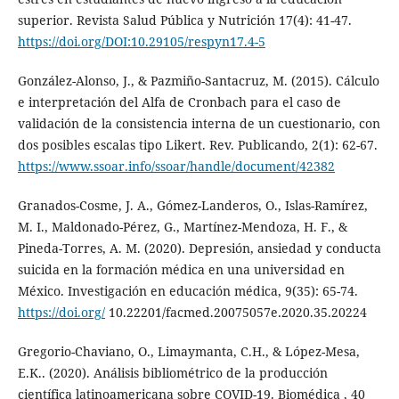
superior. Revista Salud Pública y Nutrición 17(4): 41-47.
https://doi.org/DOI:10.29105/respyn17.4-5
González-Alonso, J., & Pazmiño-Santacruz, M. (2015). Cálculo
e interpretación del Alfa de Cronbach para el caso de
validación de la consistencia interna de un cuestionario, con
dos posibles escalas tipo Likert. Rev. Publicando, 2(1): 62-67.
https://www.ssoar.info/ssoar/handle/document/42382
Granados-Cosme, J. A., Gómez-Landeros, O., Islas-Ramírez,
M. I., Maldonado-Pérez, G., Martínez-Mendoza, H. F., &
Pineda-Torres, A. M. (2020). Depresión, ansiedad y conducta
suicida en la formación médica en una universidad en
México. Investigación en educación médica, 9(35): 65-74.
https://doi.org/
10.22201/facmed.20075057e.2020.35.20224
Gregorio-Chaviano, O., Limaymanta, C.H., & López-Mesa,
E.K.. (2020). Análisis bibliométrico de la producción
científica latinoamericana sobre COVID-19. Biomédica , 40