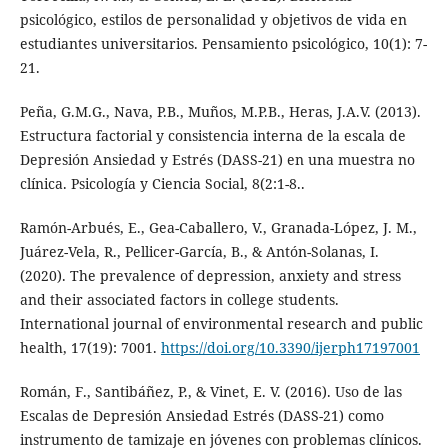
psicológico, estilos de personalidad y objetivos de vida en
estudiantes universitarios. Pensamiento psicológico, 10(1): 7-
21.
Peña, G.M.G., Nava, P.B., Muños, M.P.B., Heras, J.A.V. (2013).
Estructura factorial y consistencia interna de la escala de
Depresión Ansiedad y Estrés (DASS-21) en una muestra no
clínica. Psicología y Ciencia Social, 8(2:1-8..
Ramón-Arbués, E., Gea-Caballero, V., Granada-López, J. M.,
Juárez-Vela, R., Pellicer-García, B., & Antón-Solanas, I.
(2020). The prevalence of depression, anxiety and stress
and their associated factors in college students.
International journal of environmental research and public
health, 17(19): 7001.
https://doi.org/10.3390/ijerph17197001
Román, F., Santibáñez, P., & Vinet, E. V. (2016). Uso de las
Escalas de Depresión Ansiedad Estrés (DASS-21) como
instrumento de tamizaje en jóvenes con problemas clínicos.