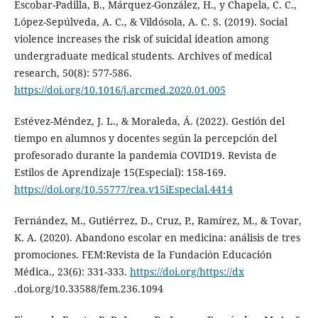
Escobar-Padilla, B., Márquez-González, H., y Chapela, C. C.,
López-Sepúlveda, A. C., & Vildósola, A. C. S. (2019). Social
violence increases the risk of suicidal ideation among
undergraduate medical students. Archives of medical
research, 50(8): 577-586.
https://doi.org/10.1016/j.arcmed.2020.01.005
Estévez-Méndez, J. L., & Moraleda, Á. (2022). Gestión del
tiempo en alumnos y docentes según la percepción del
profesorado durante la pandemia COVID19. Revista de
Estilos de Aprendizaje 15(Especial): 158-169.
https://doi.org/10.55777/rea.v15iEspecial.4414
Fernández, M., Gutiérrez, D., Cruz, P., Ramírez, M., & Tovar,
K. A. (2020). Abandono escolar en medicina: análisis de tres
promociones. FEM:Revista de la Fundación Educación
Médica., 23(6): 331-333.
https://doi.org/https://dx
.doi.org/10.33588/fem.236.1094