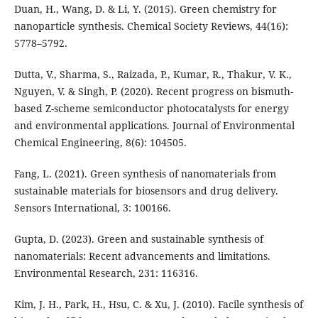
Duan, H., Wang, D. & Li, Y. (2015). Green chemistry for
nanoparticle synthesis. Chemical Society Reviews, 44(16):
5778–5792.
Dutta, V., Sharma, S., Raizada, P., Kumar, R., Thakur, V. K.,
Nguyen, V. & Singh, P. (2020). Recent progress on bismuth-
based Z-scheme semiconductor photocatalysts for energy
and environmental applications. Journal of Environmental
Chemical Engineering, 8(6): 104505.
Fang, L. (2021). Green synthesis of nanomaterials from
sustainable materials for biosensors and drug delivery.
Sensors International, 3: 100166.
Gupta, D. (2023). Green and sustainable synthesis of
nanomaterials: Recent advancements and limitations.
Environmental Research, 231: 116316.
Kim, J. H., Park, H., Hsu, C. & Xu, J. (2010). Facile synthesis of