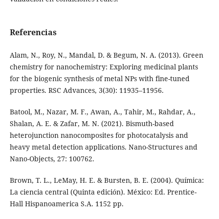
Referencias
Alam, N., Roy, N., Mandal, D. & Begum, N. A. (2013). Green
chemistry for nanochemistry: Exploring medicinal plants
for the biogenic synthesis of metal NPs with fine-tuned
properties. RSC Advances, 3(30): 11935–11956.
Batool, M., Nazar, M. F., Awan, A., Tahir, M., Rahdar, A.,
Shalan, A. E. & Zafar, M. N. (2021). Bismuth-based
heterojunction nanocomposites for photocatalysis and
heavy metal detection applications. Nano-Structures and
Nano-Objects, 27: 100762.
Brown, T. L., LeMay, H. E. & Bursten, B. E. (2004). Química:
La ciencia central (Quinta edición). México: Ed. Prentice-
Hall Hispanoamerica S.A. 1152 pp.