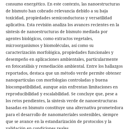
consumo energético. En este contexto, las nanoestructuras
de bismuto han cobrado relevancia debido a su baja
toxicidad, propiedades semiconductoras y versatilidad
aplicativa. Esta revisión analiza los avances recientes en la
síntesis de nanoestructuras de bismuto mediada por
agentes biológicos, como extractos vegetales,
microorganismos y biomoléculas, así como su
caracterización morfológica, propiedades funcionales y
desempeño en aplicaciones ambientales, particularmente
en fotocatálisis y remediación ambiental. Entre los hallazgos
reportados, destaca que un método verde permite obtener
nanopartículas con morfologías controladas y buena
biocompatibilidad, aunque aún enfrentan limitaciones en
reproducibilidad y escalabilidad. Se concluye que, pese a
los retos pendientes, la síntesis verde de nanoestructuras
basadas en bismuto constituye una alternativa prometedora
para el desarrollo de nanomateriales sostenibles, siempre
que se avance en la estandarización de protocolos y la
validación en condiciones reales.