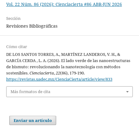
Vol. 22 Núm. 86 (2026): Cienciacierta #86 ABR-JUN 2026
Sección
Revisiones Bibliográficas
Cómo citar
DE LOS SANTOS TORRES, A., MARTÍNEZ LANDEROS, V. H., &
GARCÍA CERDA , L. A. (2026). El lado verde de las nanoestructuras
de bismuto: revolucionando la nanotecnología con métodos
sostenibles.
Cienciacierta
,
22
(86), 179-190.
https://revistas.uadec.mx/CienciaCierta/article/view/833
Más formatos de cita
Enviar un artículo