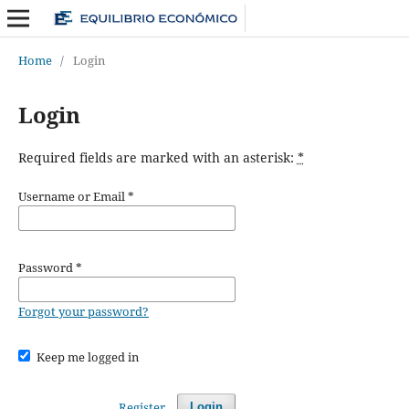
Home
/
Login
Login
Required fields are marked with an asterisk:
*
Username or Email
*
Password
*
Forgot your password?
Keep me logged in
Register
Login