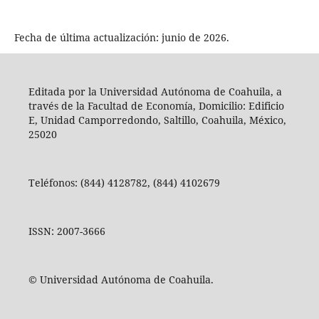
Fecha de última actualización: junio de 2026.
Editada por la Universidad Autónoma de Coahuila, a
través de la Facultad de Economía, Domicilio: Edificio
E, Unidad Camporredondo, Saltillo, Coahuila, México,
25020
Teléfonos: (844) 4128782, (844) 4102679
ISSN: 2007-3666
© Universidad Autónoma de Coahuila.