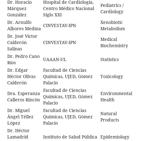
Dr. Horacio
Hospital de Cardiología,
Pediatrics /
Márquez
Centro Médico Nacional
Cardiology
González
Siglo XXI
Dr. Arnulfo
Xenobiotic
CINVESTAV-IPN
Albores Medina
Metabolism
Dr. José Víctor
Medical
Calderón
CINVESTAV-IPN
Biochemistry
Salinas
Dr. Pedro Cano
UAAAN-UL
Statistics
Ríos
Dr. Edgar
Facultad de Ciencias
Héctor Olivas
Químicas, UJED, Gómez
Toxicology
Calderón
Palacio
Facultad de Ciencias
Dra. Esperanza
Environmental
Químicas, UJED, Gómez
Calleros Rincón
Health
Palacio
Dr. Miguel
Facultad de Ciencias
Natural
Ángel Téllez
Químicas, UJED, Gómez
Products
López
Palacio
Dr. Héctor
Lamadrid
Instituto de Salud Pública
Epidemiology