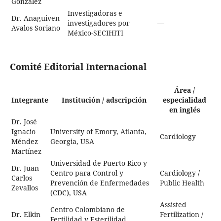
González
Investigadoras e
Dr. Anaguiven
investigadores por
—
Avalos Soriano
México-SECIHITI
Comité Editorial Internacional
Área /
Integrante
Institución / adscripción
especialidad
en inglés
Dr. José
Ignacio
University of Emory, Atlanta,
Cardiology
Méndez
Georgia, USA
Martínez
Universidad de Puerto Rico y
Dr. Juan
Centro para Control y
Cardiology /
Carlos
Prevención de Enfermedades
Public Health
Zevallos
(CDC), USA
Assisted
Centro Colombiano de
Dr. Elkin
Fertilization /
Fertilidad y Esterilidad,