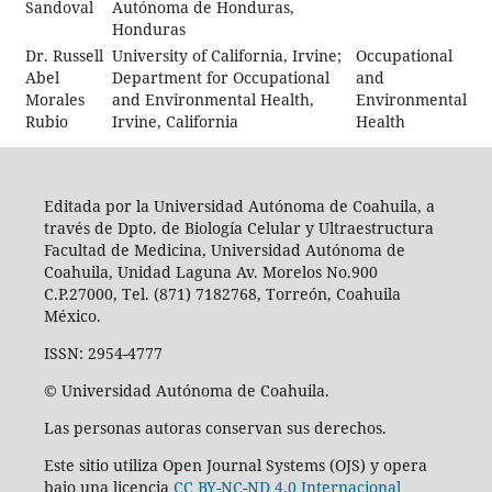
Sandoval
Autónoma de Honduras,
Honduras
Dr. Russell
University of California, Irvine;
Occupational
Abel
Department for Occupational
and
Morales
and Environmental Health,
Environmental
Rubio
Irvine, California
Health
Editada por la Universidad Autónoma de Coahuila, a
través de Dpto. de Biología Celular y Ultraestructura
Facultad de Medicina, Universidad Autónoma de
Coahuila, Unidad Laguna Av. Morelos No.900
C.P.27000, Tel. (871) 7182768, Torreón, Coahuila
México.
ISSN: 2954-4777
© Universidad Autónoma de Coahuila.
Las personas autoras conservan sus derechos.
Este sitio utiliza Open Journal Systems (OJS) y opera
bajo una licencia
CC BY-NC-ND 4.0 Internacional