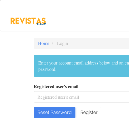
Main
Navigation
Main
Content
Sidebar
Home
Login
Enter your account email address below and an ema
password.
Registered user's email
Reset Password
Register