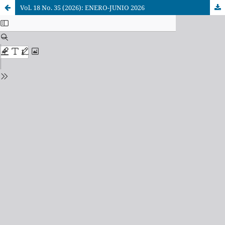
Vol. 18 No. 35 (2026): ENERO-JUNIO 2026