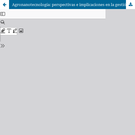
Agronanotecnología: perspectivas e implicaciones en la gestión ambiental